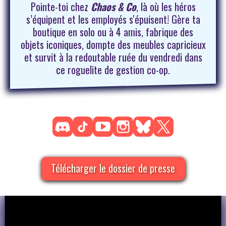
Pointe-toi chez
Chaos & Co
, là où les héros
s’équipent et les employés s'épuisent! Gère ta
boutique en solo ou à 4 amis, fabrique des
objets iconiques, dompte des meubles capricieux
et survit à la redoutable ruée du vendredi dans
ce roguelite de gestion co-op.
Télécharger le dossier de presse