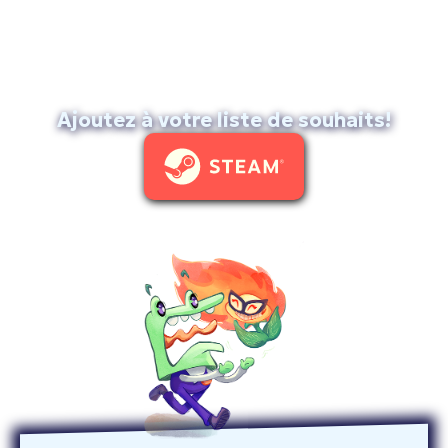
Ajoutez à votre liste de souhaits!