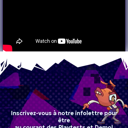
Inscrivez-vous à notre infolettre pour
être
au courant des Playtests et Demo!